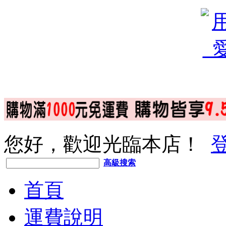
您好，歡迎光臨本店！
高級搜索
首頁
運費說明