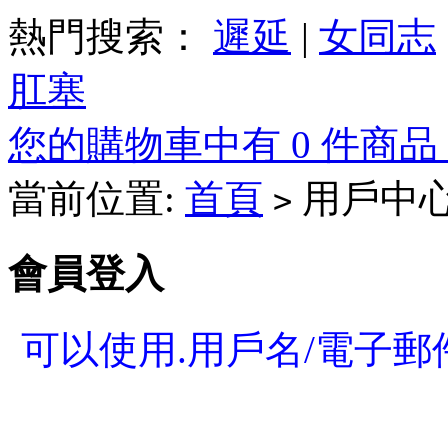
熱門搜索：
遲延
|
女同志
肛塞
您的購物車中有 0 件商品，
當前位置:
首頁
用戶中
>
會員登入
可以使用.用戶名/電子郵