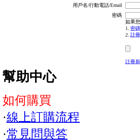
用戶名/行動電話/Email
密碼
如果
1.
密
2.
註
註冊
幫助中心
如何購買
·
線上訂購流程
·
常見問與答