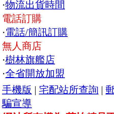
·
物流出貨時間
電話訂購
·
電話/簡訊訂購
無人商店
·
樹林旗艦店
·
全省開放加盟
手機版
|
宅配站所查詢
|
騙宣導