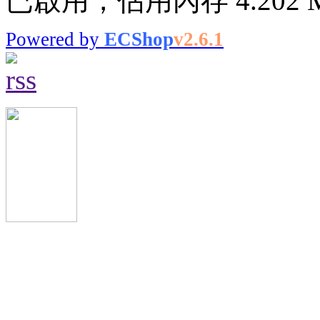
已啟用，佔用內存 4.202 
Powered by
ECShop
v2.6.1