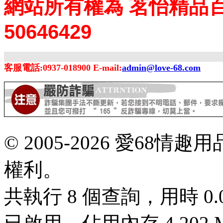
網站所有權為 茗怡精品百
50646429
客服電話:0937-018900 E-mail:
admin@love-68.com
© 2005-2026 愛68
權利。
共執行 8 個查詢，用時 0.01