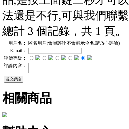
法還是不行,可與我們聯繫
總計 3 個記錄，共 1 頁
用戶名：
匿名用戶(會員評論不會顯示全名,請放心評論)
E-mail：
評價等級：
評論內容：
相關商品