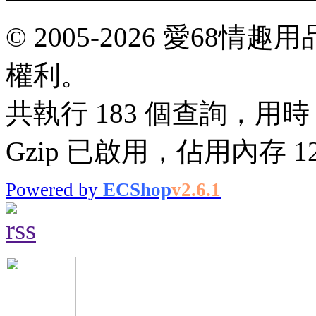
© 2005-2026 愛68
權利。
共執行 183 個查詢，用時 0
Gzip 已啟用，佔用內存 12.
Powered by
ECShop
v2.6.1