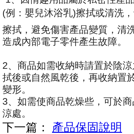
(例：嬰兒沐浴乳)擦拭或清洗，
擦拭，
避免傷害產品變質，清
造
成內部電子零件產生故障。
2、商品如需收納時請置於陰
拭後或自然風乾後，再收納置
變形。
3、如需使商品乾燥些，可於
涼處。
下一篇：
產品保固說明