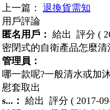
上一篇：
退換貨需知
用戶評論
匿名用戶：
給出
評分
( 
密閉式的自衛產品怎麼清
管理員：
哪一款呢?一般清水或加
慰套取出
s...：
給出
評分
( 2017-09