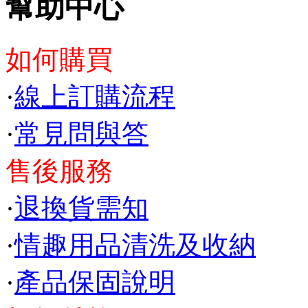
幫助中心
如何購買
·
線上訂購流程
·
常見問與答
售後服務
·
退換貨需知
·
情趣用品清洗及收納
·
產品保固說明