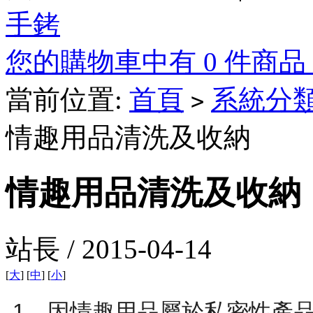
手銬
您的購物車中有 0 件商品，
當前位置:
首頁
系統分
>
情趣用品清洗及收納
情趣用品清洗及收納
站長 / 2015-04-14
[
大
] [
中
] [
小
]
1、因情趣用品屬於私密性產