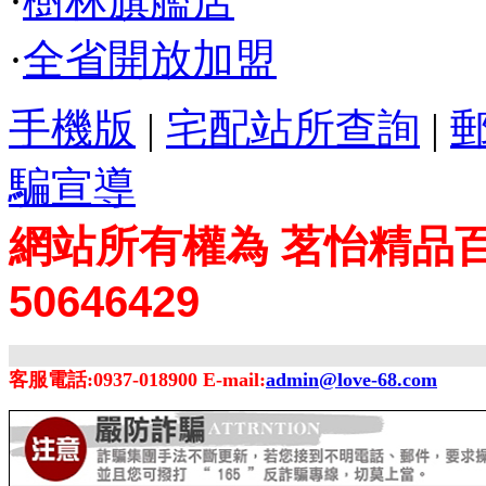
·
樹林旗艦店
·
全省開放加盟
手機版
|
宅配站所查詢
|
騙宣導
網站所有權為 茗怡精品百
50646429
客服電話:0937-018900 E-mail:
admin@love-68.com