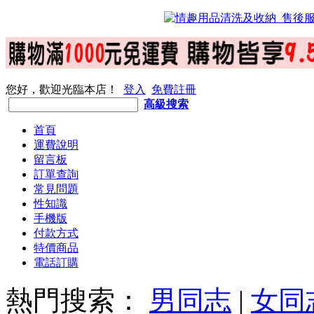
您好，歡迎光臨本店！
登入
免費註冊
高級搜索
首頁
運費說明
留言板
訂單查詢
常見問題
性知識
手機版
付款方式
特價商品
電話訂購
熱門搜索：
男同志
|
女同