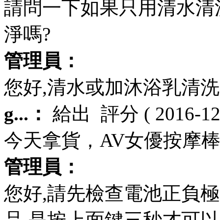
請問一下如果只用清水清
淨嗎?
管理員：
您好,清水或加沐浴乳清
g...：
給出
評分
( 2016-12
今天拿貨，AV女優按摩
管理員：
您好,請先檢查電池正負
品,是按上面鍵三秒才可