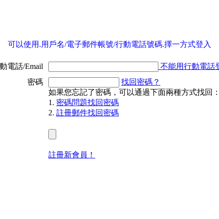
可以使用.用戶名/電子郵件帳號/行動電話號碼.擇一方式登入
電話/Email
不能用行動電話登
密碼
找回密碼？
如果您忘記了密碼，可以通過下面兩種方式找回
1.
密碼問題找回密碼
2.
註冊郵件找回密碼
註冊新會員！