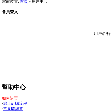
當前位置:
首頁
用戶中心
>
會員登入
用戶名/行動
幫助中心
如何購買
·
線上訂購流程
·
常見問與答