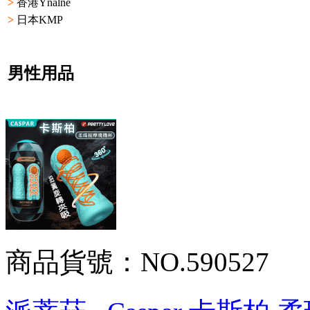
>
香港Ynalne
>
日本KMP
男性用品
商品貨號：NO.590527