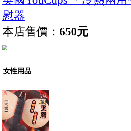
慰器
本店售價：
650元
女性用品