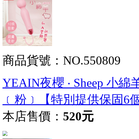
商品貨號：NO.550809
YEAIN夜櫻 ‧ Sheep
﹝粉﹞【特別提供保固6
本店售價：
520元