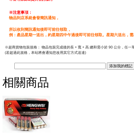
※注意事項：
物品到店系統會發簡訊通知，
所以收到簡訊通知後即可前往領取，
例：產品星期一送出，約星期四中午過後即可前往領取。星期六送出，需
※超商貨物包裝規格： 物品包裝完成後的長 + 寬 + 高 總和需小於 90 公分，任一
(若超過此規格，本站將會通知您改用其它方式送達)
相關商品