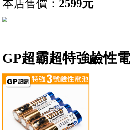
本店售價：
2599元
GP超霸超特強鹼性電