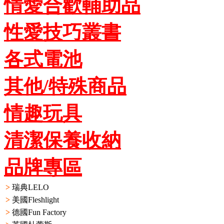
情愛合歡輔助品
性愛技巧叢書
各式電池
其他/特殊商品
情趣玩具
清潔保養收納
品牌專區
>
瑞典LELO
>
美國Fleshlight
>
德國Fun Factory