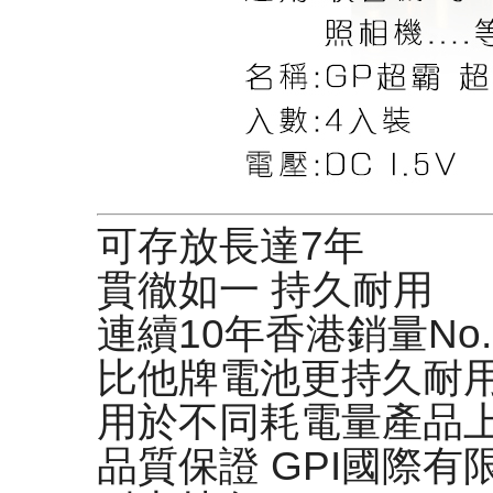
可存放長達7年
貫徹如一 持久耐用
連續10年香港銷量No.
比他牌電池更持久耐
用於不同耗電量產品
品質保證 GPI國際