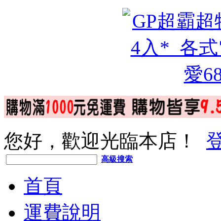
您好，歡迎光臨本店！
高級搜索
首頁
運費說明