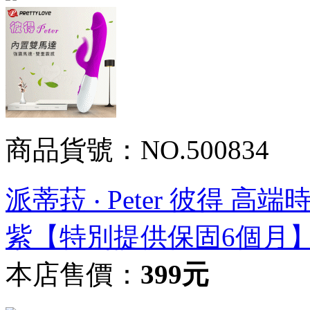
商品貨號：NO.500834
派蒂菈 ‧ Peter 彼得 
紫【特別提供保固6個月
本店售價：
399元