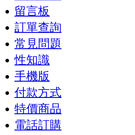
留言板
訂單查詢
常見問題
性知識
手機版
付款方式
特價商品
電話訂購