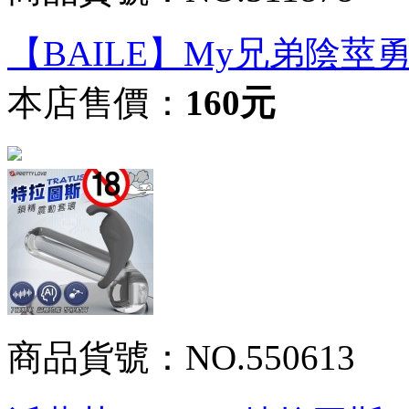
【BAILE】My兄弟陰莖
本店售價：
160元
商品貨號：NO.550613