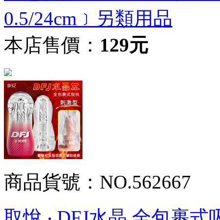
0.5/24cm﹞另類用品
本店售價：
129元
商品貨號：NO.562667
取悅 ‧ DFJ水晶 全包