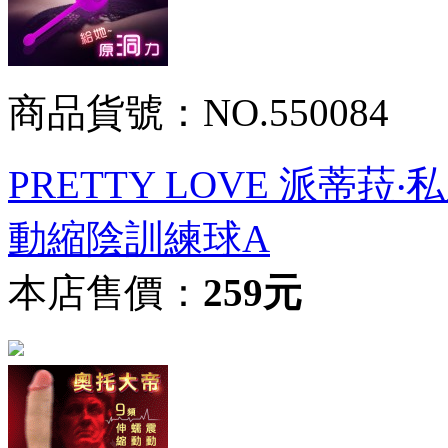
商品貨號：NO.550084
PRETTY LOVE 派蒂
動縮陰訓練球A
本店售價：
259元