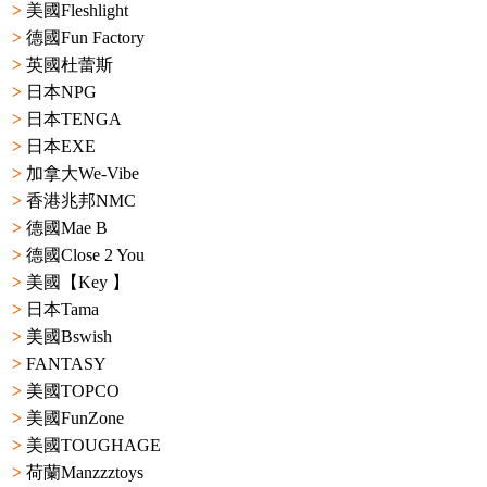
>
美國Fleshlight
>
德國Fun Factory
>
英國杜蕾斯
>
日本NPG
>
日本TENGA
>
日本EXE
>
加拿大We-Vibe
>
香港兆邦NMC
>
德國Mae B
>
德國Close 2 You
>
美國【Key 】
>
日本Tama
>
美國Bswish
>
FANTASY
>
美國TOPCO
>
美國FunZone
>
美國TOUGHAGE
>
荷蘭Manzzztoys