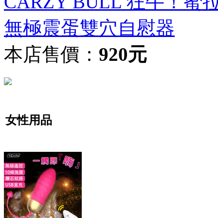
CARZY BULL 狂牛！
無極震蛋雙穴自慰器
本店售價：
920元
女性用品