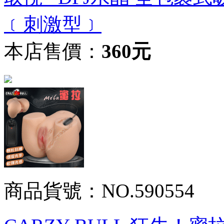
﹝刺激型﹞
本店售價：
360元
商品貨號：NO.590554