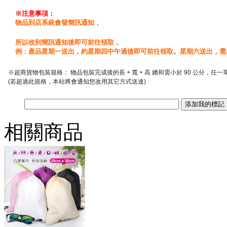
※注意事項：
物品到店系統會發簡訊通知，
所以收到簡訊通知後即可前往領取，
例：產品星期一送出，約星期四中午過後即可前往領取。星期六送出，需
※超商貨物包裝規格： 物品包裝完成後的長 + 寬 + 高 總和需小於 90 公分，任一
(若超過此規格，本站將會通知您改用其它方式送達)
相關商品