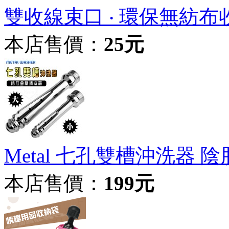
雙收線束口 ‧ 環保無紡布收藏
本店售價：
25元
Metal 七孔雙槽沖洗器
本店售價：
199元