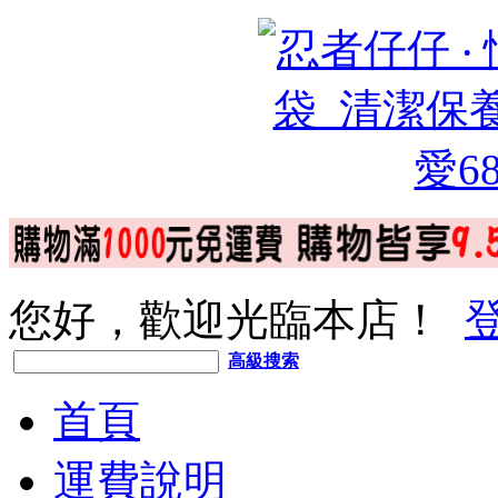
您好，歡迎光臨本店！
高級搜索
首頁
運費說明