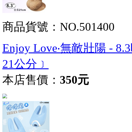
商品貨號：NO.501400
Enjoy Love‧無敵壯陽
21公分﹞
本店售價：
350元