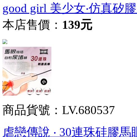
good girl 美少女‧
本店售價：
139元
商品貨號：LV.680537
虐戀傳說 ‧ 30連珠硅膠