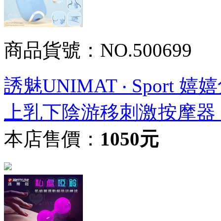
商品貨號：NO.500699
誘魅UNIMAT ‧ Sport
上乳下陰游移刺激按摩器
本店售價：
1050元