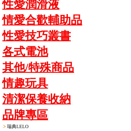
性愛潤滑液
情愛合歡輔助品
性愛技巧叢書
各式電池
其他/特殊商品
情趣玩具
清潔保養收納
品牌專區
>
瑞典LELO