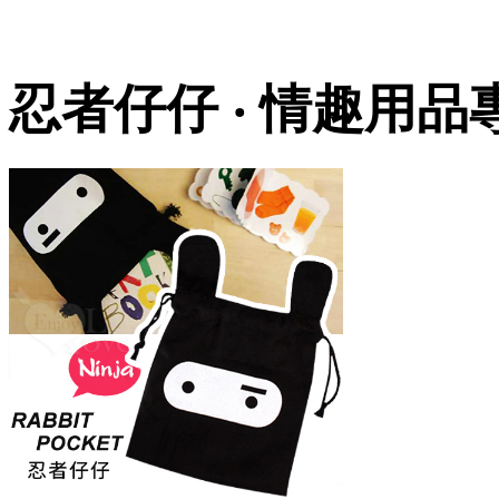
忍者仔仔 ‧ 情趣用